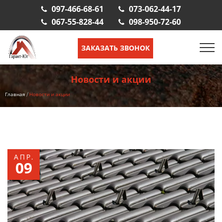
097-466-68-61
073-062-44-17
067-55-828-44
098-950-72-60
ЗАКАЗАТЬ ЗВОНОК
Новости и акции
Главная
Новости и акции
АПР.
09