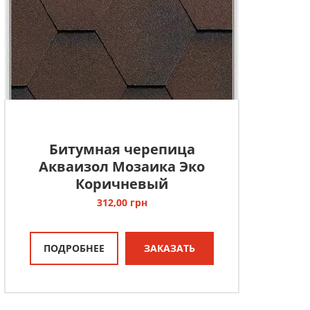
Битумная черепица
Акваизол Мозаика Эко
Коричневый
312,00
грн
ПОДРОБНЕЕ
ЗАКАЗАТЬ