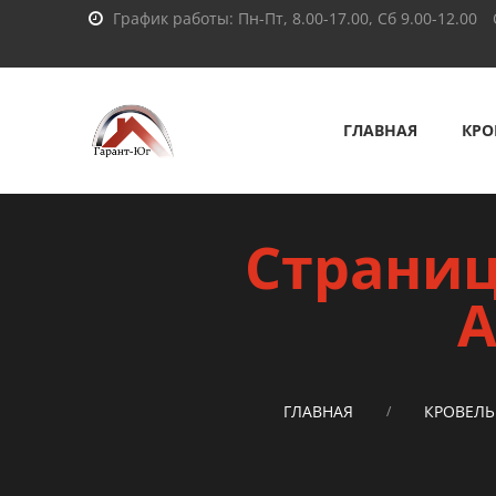
График работы: Пн-Пт, 8.00-17.00, Сб 9.00-12.00
ГЛАВНАЯ
КРО
Страниц
А
ГЛАВНАЯ
КРОВЕЛЬ