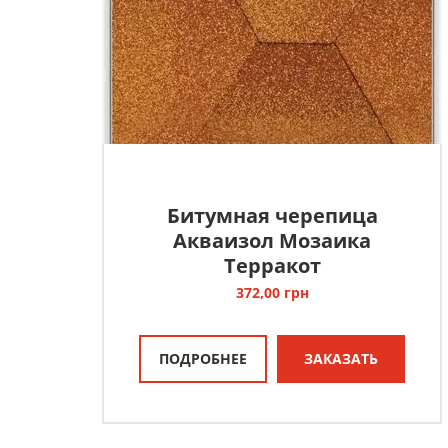
Битумная черепица
Акваизол Мозаика
Терракот
372,00
грн
ПОДРОБНЕЕ
ЗАКАЗАТЬ