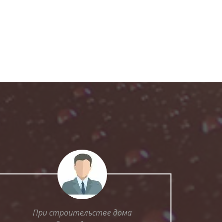
При строительстве дома