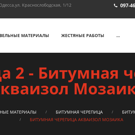
Одесса,ул. Краснослободская, 1/12
097-46
ВЕЛЬНЫЕ МАТЕРИАЛЫ
ЖЕСТЯНЫЕ РАБОТЫ
...
а 2 - Битумная 
кваизол Мозаи
НЫЕ МАТЕРИАЛЫ
БИТУМНАЯ ЧЕРЕПИЦА
БИТУ
БИТУМНАЯ ЧЕРЕПИЦА АКВАИЗОЛ МОЗАИКА