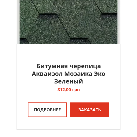
Битумная черепица
Акваизол Мозаика Эко
Зеленый
312,00
грн
ПОДРОБНЕЕ
ЗАКАЗАТЬ