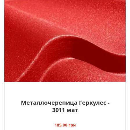
Металлочерепица Геркулес -
3011 мат
185,00
грн