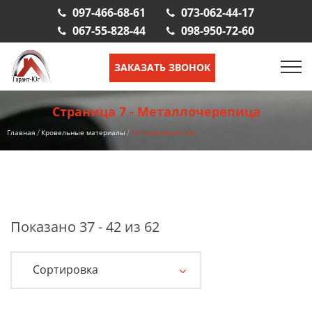
097-466-68-61
073-062-44-17
067-55-828-44
098-950-72-60
ЗАКАЗАТЬ ЗВОНОК
Страница 7 - Металлочерепица
Главная
Кровельные материалы
Металлочерепица
Показано 37 - 42 из 62