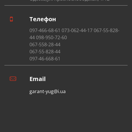
Телефон
097-466-68-61 073-062-44-17 067-55-828-
44 098-950-72-60
067-558-28-44
067-55-828-44
097-46-668-61
Email
garant-yug@i.ua