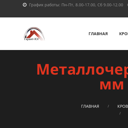
График работы: Пн-Пт, 8.00-17.00, Сб 9.00-12.00
ГЛАВНАЯ
КРО
Металлочер
мм 
ГЛАВНАЯ
КРО