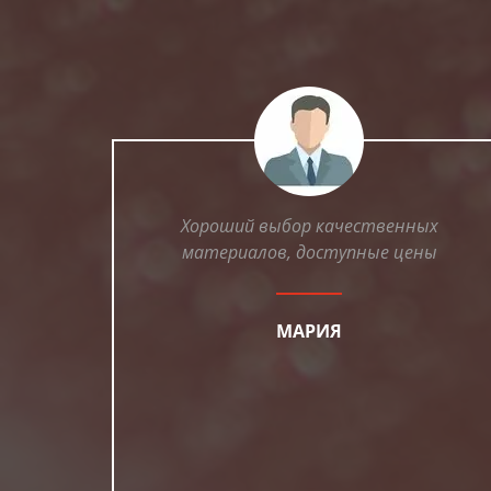
Хороший выбор качественных
материалов, доступные цены
МАРИЯ