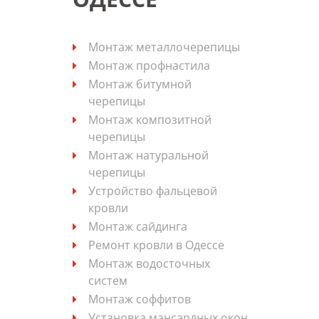
Монтаж металлочерепицы
Монтаж профнастила
Монтаж битумной
черепицы
Монтаж композитной
черепицы
Монтаж натуральной
черепицы
Устройство фальцевой
кровли
Монтаж сайдинга
Ремонт кровли в Одессе
Монтаж водосточных
систем
Монтаж соффитов
Установка мансардных окон