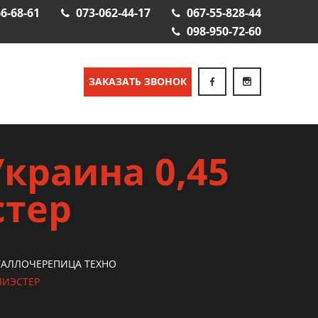
6-68-61
073-062-44-17
067-55-828-44
098-950-72-60
ЗАКАЗАТЬ ЗВОНОК
краина 0,45
стер
АЛЛОЧЕРЕПИЦА ТЕХНО
ЛИЭСТЕР