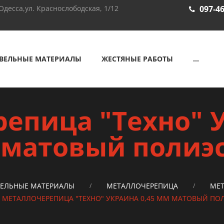
Одесса,ул. Краснослободская, 1/12
097-46
ВЕЛЬНЫЕ МАТЕРИАЛЫ
ЖЕСТЯНЫЕ РАБОТЫ
...
епица "Техно" У
матовый полиэ
ВЕЛЬНЫЕ МАТЕРИАЛЫ
МЕТАЛЛОЧЕРЕПИЦА
МЕТ
МЕТАЛЛОЧЕРЕПИЦА "ТЕХНО" УКРАИНА 0,45 ММ МАТОВЫЙ ПО