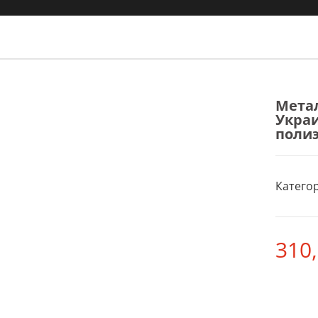
Мета
Украи
полиэ
Категор
310