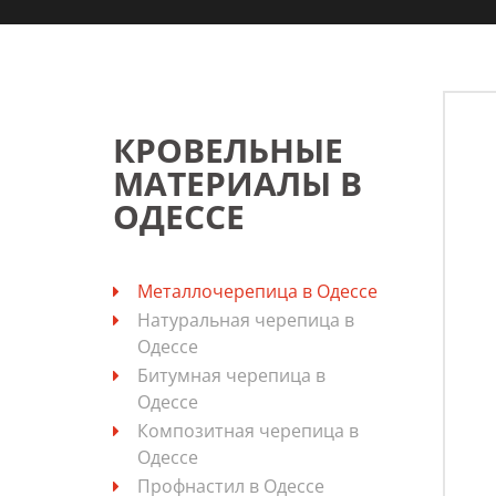
КРОВЕЛЬНЫЕ
МАТЕРИАЛЫ В
ОДЕССЕ
Металлочерепица в Одессе
Натуральная черепица в
Одессе
Битумная черепица в
Одессе
Композитная черепица в
Одессе
Профнастил в Одессе