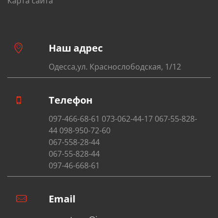
Карта сайта
Наш адрес
Одесса,ул. Краснослободская, 1/12
Телефон
097-466-68-61 073-062-44-17 067-55-828-
44 098-950-72-60
067-558-28-44
067-55-828-44
097-46-668-61
Email