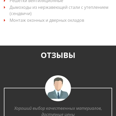
Решетки вентиляционные
Дымоходы из нержавеющей стали с утеплением
(сендвичи)
Монтаж оконных и дверных окладов
ОТЗЫВЫ
Хороший выбор качественных материалов,
доступные цены