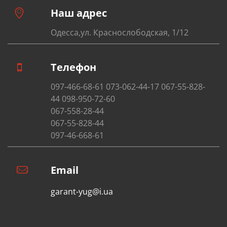
Наш адрес
Одесса,ул. Краснослободская, 1/12
Телефон
097-466-68-61 073-062-44-17 067-55-828-
44 098-950-72-60
067-558-28-44
067-55-828-44
097-46-668-61
Email
garant-yug@i.ua