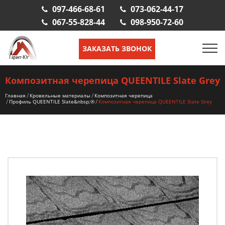
097-466-68-61
073-062-44-17
067-55-828-44
098-950-72-60
ЗАКАЗАТЬ ЗВОНОК
Композитная черепица QUEENTILE Slate Grey
Главная
Кровельные материалы
Композитная черепица
Профиль QUEENTILE Slate&nbsp;®
Композитная черепица QUEENTILE Slate Grey