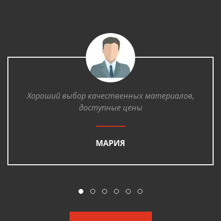
Хороший выбор качественных материалов,
доступные цены
МАРИЯ