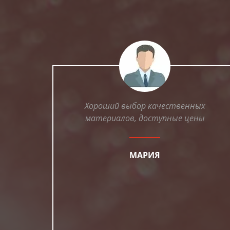
Хороший выбор качественных
материалов, доступные цены
МАРИЯ