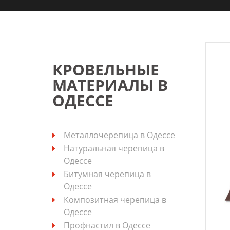
КРОВЕЛЬНЫЕ
МАТЕРИАЛЫ В
ОДЕССЕ
Металлочерепица в Одессе
Натуральная черепица в
Одессе
Битумная черепица в
Одессе
Композитная черепица в
Одессе
Профнастил в Одессе