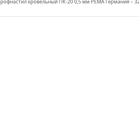
рофнастил кровельный ПК-20 0,5 мм РЕМА Германия – 32