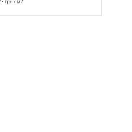
7 грн / м2