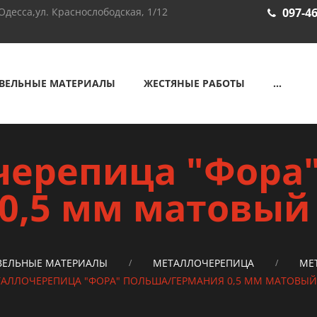
Одесса,ул. Краснослободская, 1/12
097-46
ВЕЛЬНЫЕ МАТЕРИАЛЫ
ЖЕСТЯНЫЕ РАБОТЫ
...
ерепица "Фора
0,5 мм матовый
ВЕЛЬНЫЕ МАТЕРИАЛЫ
МЕТАЛЛОЧЕРЕПИЦА
МЕ
АЛЛОЧЕРЕПИЦА "ФОРА" ПОЛЬША/ГЕРМАНИЯ 0,5 ММ МАТОВЫЙ