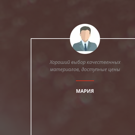
Хороший выбор качественных
материалов, доступные цены
МАРИЯ