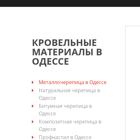
КРОВЕЛЬНЫЕ
МАТЕРИАЛЫ В
ОДЕССЕ
Металлочерепица в Одессе
Натуральная черепица в
Одессе
Битумная черепица в
Одессе
Композитная черепица в
Одессе
Профнастил в Одессе