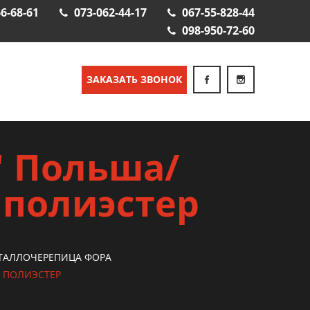
6-68-61
073-062-44-17
067-55-828-44
098-950-72-60
ЗАКАЗАТЬ ЗВОНОК
" Польша/
 полиэстер
ТАЛЛОЧЕРЕПИЦА ФОРА
 ПОЛИЭСТЕР