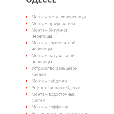
Монтаж металлочерепицы
Монтаж профнастила
Монтаж битумной
черепицы
Монтаж композитной
черепицы
Монтаж натуральной
черепицы
Устройство фальцевой
кровли
Монтаж сайдинга
Ремонт кровли в Одессе
Монтаж водосточных
систем
Монтаж соффитов
Установка мансардных окон