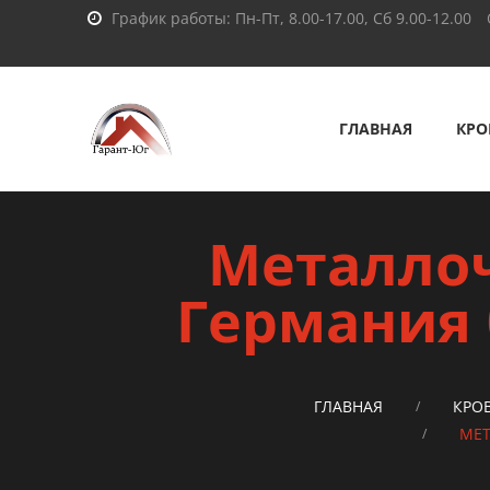
График работы: Пн-Пт, 8.00-17.00, Сб 9.00-12.00
ГЛАВНАЯ
КРО
Металлоч
Германия 
ГЛАВНАЯ
КРО
МЕТ