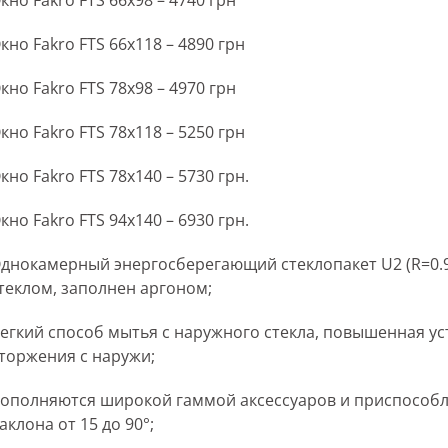
кно Fakro FTS 66х98 – 4740 грн
кно Fakro FTS 66х118 – 4890 грн
кно Fakro FTS 78х98 – 4970 грн
кно Fakro FTS 78х118 – 5250 грн
кно Fakro FTS 78х140 – 5730 грн.
кно Fakro FTS 94х140 – 6930 грн.
днокамерный энергосберегающий стеклопакет U2 (R=0.9
теклом, заполнен аргоном;
егкий способ мытья с наружного стекла, повышенная у
торжения с наружи;
ополняются широкой гаммой аксессуаров и приспособл
аклона от 15 до 90°;