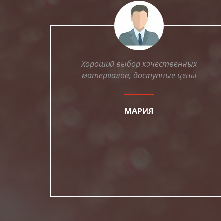
Хороший выбор качественных
материалов, доступные цены
МАРИЯ