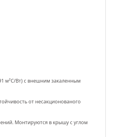
1 м²С/Вт) с внешним закаленным
стойчивость от несакционованого
ений. Монтируются в крышу с углом