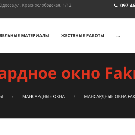
Одесса,ул. Краснослободская, 1/12
097-46
ВЕЛЬНЫЕ МАТЕРИАЛЫ
ЖЕСТЯНЫЕ РАБОТЫ
...
ардное окно Fakr
ЛЫ
МАНСАРДНЫЕ ОКНА
МАНСАРДНЫЕ ОКНА FA