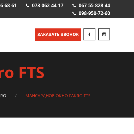
6-68-61
073-062-44-17
067-55-828-44
098-950-72-60
ЗАКАЗАТЬ ЗВОНОК
o FTS
KRO
МАНСАРДНОЕ ОКНО FAKRO FTS