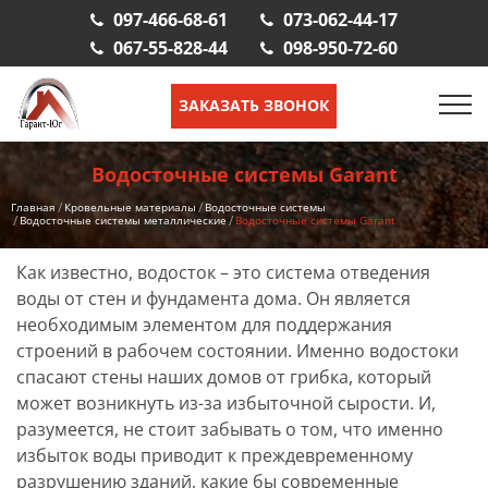
097-466-68-61
073-062-44-17
067-55-828-44
098-950-72-60
ЗАКАЗАТЬ ЗВОНОК
Водосточные системы Garant
Главная
Кровельные материалы
Водосточные системы
Водосточные системы металлические
Водосточные системы Garant
Как известно, водосток – это система отведения
воды от стен и фундамента дома. Он является
необходимым элементом для поддержания
строений в рабочем состоянии. Именно водостоки
спасают стены наших домов от грибка, который
может возникнуть из-за избыточной сырости. И,
разумеется, не стоит забывать о том, что именно
избыток воды приводит к преждевременному
разрушению зданий, какие бы современные