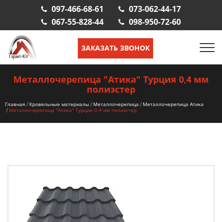
097-466-68-61
073-062-44-17
067-55-828-44
098-950-72-60
ЗАКАЗАТЬ ЗВОНОК
Металлочерепица "Атика" Турция 0,4 мм
полиэстер
Главная
Кровельные материалы
Металлочерепица
Металлочерепица Атика
Металлочерепица "Атика" Турция 0,4 мм полиэстер