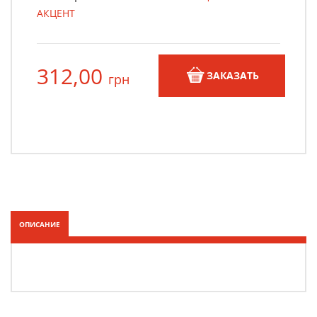
АКЦЕНТ
312,00
ЗАКАЗАТЬ
грн
ОПИСАНИЕ