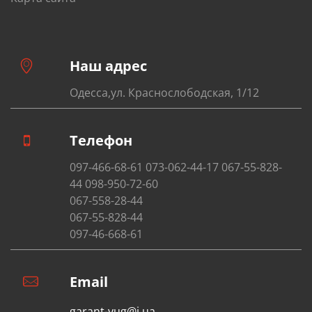
Наш адрес
Одесса,ул. Краснослободская, 1/12
Телефон
097-466-68-61 073-062-44-17 067-55-828-
44 098-950-72-60
067-558-28-44
067-55-828-44
097-46-668-61
Email
garant-yug@i.ua